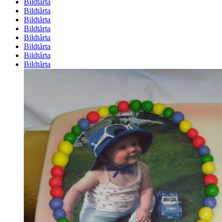
Bildtårta
Bildtårta
Bildtårta
Bildtårta
Bildtårta
Bildtårta
Bildtårta
Bildtårta